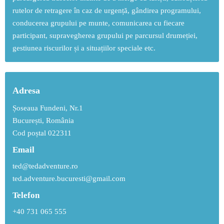
rutelor de retragere în caz de urgență, gândirea programului,
conducerea grupului pe munte, comunicarea cu fiecare
participant, supravegherea grupului pe parcursul drumeției,
gestiunea riscurilor și a situațiilor speciale etc.
Adresa
Șoseaua Fundeni, Nr.1
București, România
Cod poștal 022311
Email
ted@tedadventure.ro
ted.adventure.bucuresti@gmail.com
Telefon
+40 731 065 555