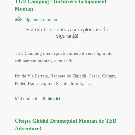
TED Camping - Închiriere Echipament
Montan!
Bucură-te de natură și explorează în
siguranță!
TED Camping oferă spre închiriere diverse tipuri de
echipament montan, cum ar fi:
Kit de Via Ferrata, Rachete de Zăpadă, Cască, Colțari,
Piolet, Ham, Izopren, Sac de dormit, etc.
Mai multe detalii
de aici
.
Citește Ghidul Drumețului Montan de TED
Adventure!