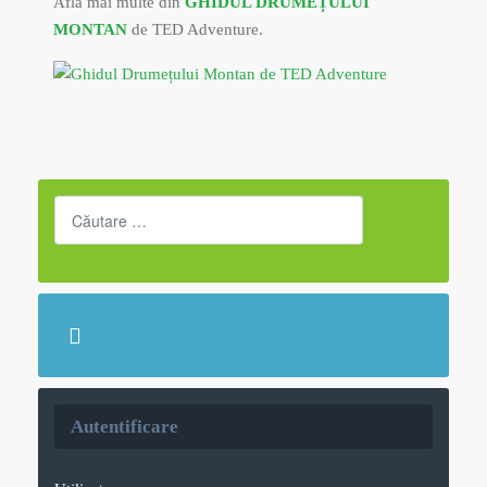
Află mai multe din
GHIDUL DRUMEȚULUI
MONTAN
de TED Adventure.
Cautare
Autentificare